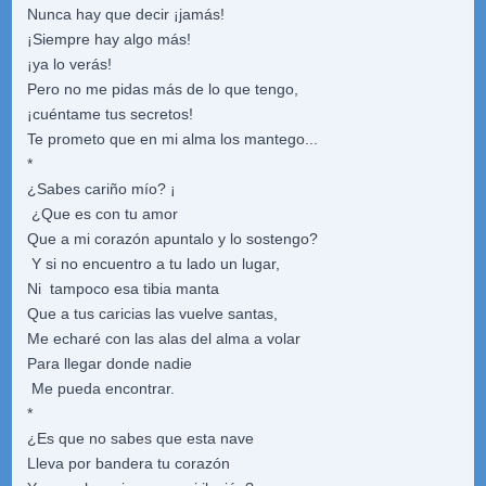
Nunca hay que decir ¡jamás!
¡Siempre hay algo más!
¡ya lo verás!
Pero no me pidas más de lo que tengo,
¡cuéntame tus secretos!
Te prometo que en mi alma los mantego...
*
¿Sabes cariño mío? ¡
¿Que es con tu amor
Que a mi corazón apuntalo y lo sostengo?
Y si no encuentro a tu lado un lugar,
Ni tampoco esa tibia manta
Que a tus caricias las vuelve santas,
Me echaré con las alas del alma a volar
Para llegar donde nadie
Me pueda encontrar.
*
¿Es que no sabes que esta nave
Lleva por bandera tu corazón