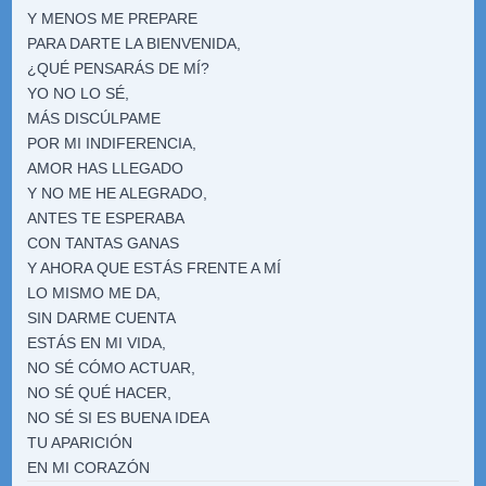
Y MENOS ME PREPARE
PARA DARTE LA BIENVENIDA,
¿QUÉ PENSARÁS DE MÍ?
YO NO LO SÉ,
MÁS DISCÚLPAME
POR MI INDIFERENCIA,
AMOR HAS LLEGADO
Y NO ME HE ALEGRADO,
ANTES TE ESPERABA
CON TANTAS GANAS
Y AHORA QUE ESTÁS FRENTE A MÍ
LO MISMO ME DA,
SIN DARME CUENTA
ESTÁS EN MI VIDA,
NO SÉ CÓMO ACTUAR,
NO SÉ QUÉ HACER,
NO SÉ SI ES BUENA IDEA
TU APARICIÓN
EN MI CORAZÓN