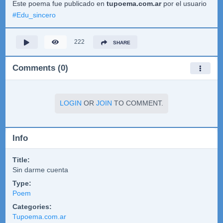
Este poema fue publicado en
tupoema.com.ar
por el usuario
#
Edu_sincero
222
SHARE
Comments (0)
LOGIN
OR
JOIN
TO COMMENT.
Info
Title:
Sin darme cuenta
Type:
Poem
Categories:
Tupoema.com.ar