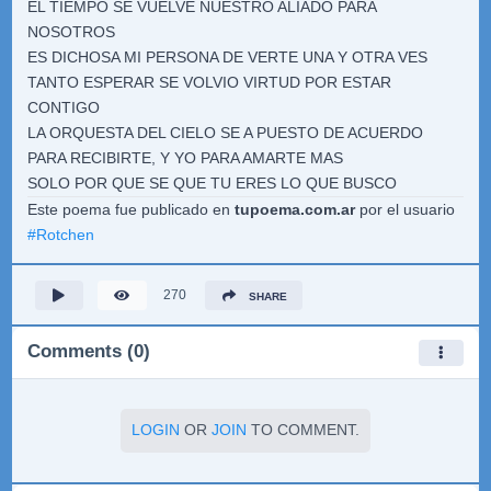
EL TIEMPO SE VUELVE NUESTRO ALIADO PARA
NOSOTROS
ES DICHOSA MI PERSONA DE VERTE UNA Y OTRA VES
TANTO ESPERAR SE VOLVIO VIRTUD POR ESTAR
CONTIGO
LA ORQUESTA DEL CIELO SE A PUESTO DE ACUERDO
PARA RECIBIRTE, Y YO PARA AMARTE MAS
SOLO POR QUE SE QUE TU ERES LO QUE BUSCO
Este poema fue publicado en
tupoema.com.ar
por el usuario
#
Rotchen
270
SHARE
Comments (0)
LOGIN
OR
JOIN
TO COMMENT.