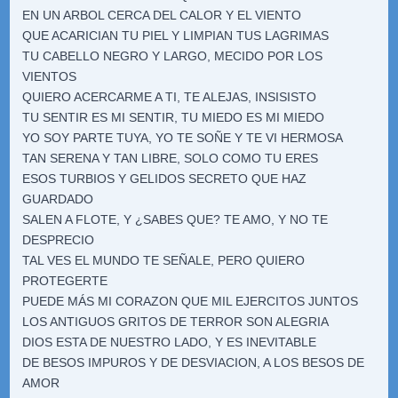
EN UN ARBOL CERCA DEL CALOR Y EL VIENTO
QUE ACARICIAN TU PIEL Y LIMPIAN TUS LAGRIMAS
TU CABELLO NEGRO Y LARGO, MECIDO POR LOS
VIENTOS
QUIERO ACERCARME A TI, TE ALEJAS, INSISISTO
TU SENTIR ES MI SENTIR, TU MIEDO ES MI MIEDO
YO SOY PARTE TUYA, YO TE SOÑE Y TE VI HERMOSA
TAN SERENA Y TAN LIBRE, SOLO COMO TU ERES
ESOS TURBIOS Y GELIDOS SECRETO QUE HAZ
GUARDADO
SALEN A FLOTE, Y ¿SABES QUE? TE AMO, Y NO TE
DESPRECIO
TAL VES EL MUNDO TE SEÑALE, PERO QUIERO
PROTEGERTE
PUEDE MÁS MI CORAZON QUE MIL EJERCITOS JUNTOS
LOS ANTIGUOS GRITOS DE TERROR SON ALEGRIA
DIOS ESTA DE NUESTRO LADO, Y ES INEVITABLE
DE BESOS IMPUROS Y DE DESVIACION, A LOS BESOS DE
AMOR