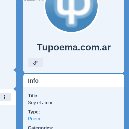
Tupoema.com.ar
Info
Title:
Soy el amor
Type:
Poem
Categories: