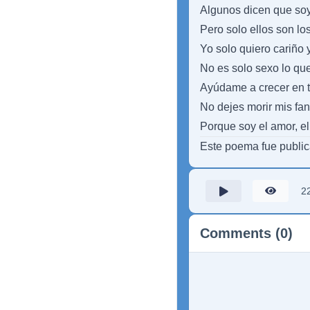
Algunos dicen que soy 
Pero solo ellos son lo
Yo solo quiero cariño
No es solo sexo lo que
Ayúdame a crecer en tu
No dejes morir mis fan
Porque soy el amor, el 
Este poema fue publi
2
Comments (0)