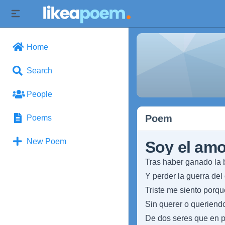
Home
Search
People
Poem
Poems
New Poem
Soy el amo
Tras haber ganado la b
Y perder la guerra del 
Triste me siento porq
Sin querer o queriend
De dos seres que en p