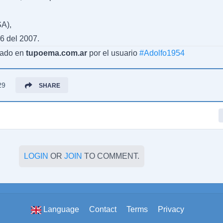
A),
6 del 2007.
cado en
tupoema.com.ar
por el usuario
#
Adolfo1954
29
SHARE
LOGIN
OR
JOIN
TO COMMENT.
Language
Contact
Terms
Privacy