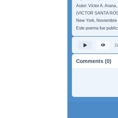
Autor: Víctor A. Arana,
(VICTOR SANTA ROS
New York, Noviembre 
Este poema fue publi
2
Comments (0)