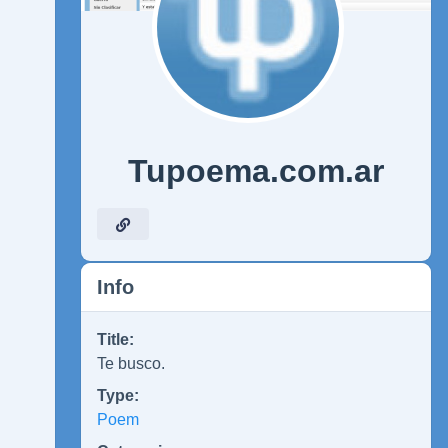
Tupoema.com.ar
Info
Title:
Te busco.
Type:
Poem