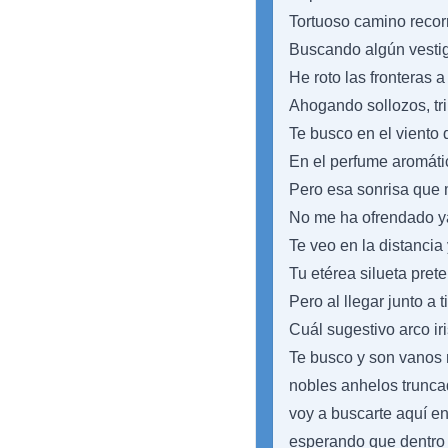
Tortuoso camino recor
Buscando algún vestig
He roto las fronteras a
Ahogando sollozos, tri
Te busco en el viento 
En el perfume aromátic
Pero esa sonrisa que
No me ha ofrendado y
Te veo en la distancia
Tu etérea silueta pret
Pero al llegar junto a t
Cuál sugestivo arco iri
Te busco y son vanos 
nobles anhelos trunca
voy a buscarte aquí en
esperando que dentro d