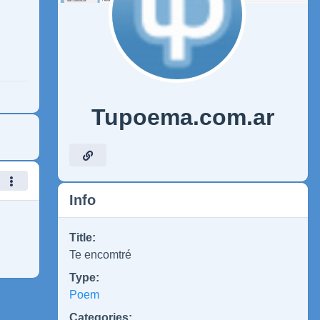
Tupoema.com.ar
Info
Title:
Te encomtré
Type:
Poem
Categories: