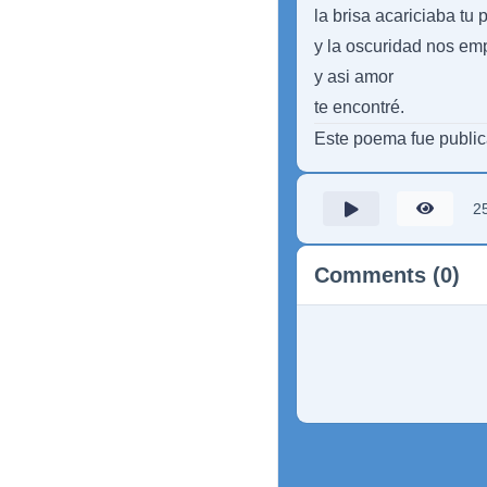
la brisa acariciaba tu p
y la oscuridad nos em
y asi amor
te encontré.
Este poema fue publi
2
Comments (0)