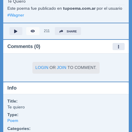
Te Quiero
Este poema fue publicado en
tupoema.com.ar
por el usuario
#
Wagner
211
SHARE
Comments (0)
LOGIN
OR
JOIN
TO COMMENT.
Info
Title:
Te quiero
Type:
Poem
Categories: