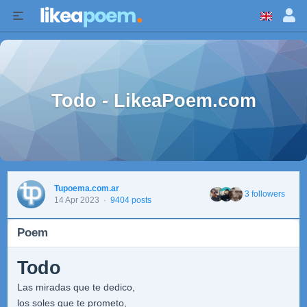
Todo - LikeaPoem.com
Tupoema.com.ar
3 followers
14 Apr 2023
·
9404 posts
Poem
Todo
Las miradas que te dedico,
los soles que te prometo,