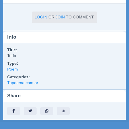
LOGIN
OR
JOIN
TO COMMENT.
Info
Title:
Todo
Type:
Poem
Categories:
Tupoema.com.ar
Share
🎯
Language
Contact
Terms
Privacy