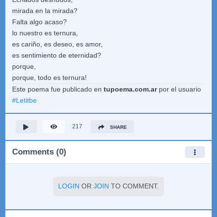
mirada en la mirada?
Falta algo acaso?
lo nuestro es ternura,
es cariño, es deseo, es amor,
es sentimiento de eternidad?
porque,
porque, todo es ternura!
Este poema fue publicado en
tupoema.com.ar
por el usuario
#
Letitbe
217
SHARE
Comments (0)
LOGIN
OR
JOIN
TO COMMENT.