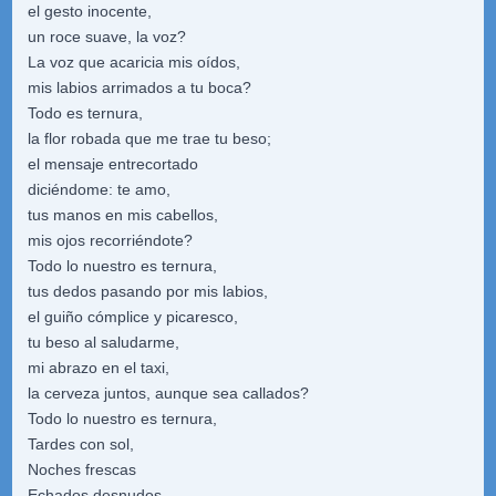
el gesto inocente,
un roce suave, la voz?
La voz que acaricia mis oídos,
mis labios arrimados a tu boca?
Todo es ternura,
la flor robada que me trae tu beso;
el mensaje entrecortado
diciéndome: te amo,
tus manos en mis cabellos,
mis ojos recorriéndote?
Todo lo nuestro es ternura,
tus dedos pasando por mis labios,
el guiño cómplice y picaresco,
tu beso al saludarme,
mi abrazo en el taxi,
la cerveza juntos, aunque sea callados?
Todo lo nuestro es ternura,
Tardes con sol,
Noches frescas
Echados desnudos,