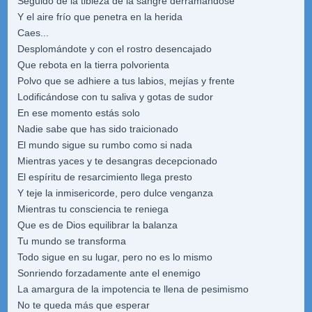
Seguido de la tibieza de la sangre derramándose
Y el aire frío que penetra en la herida
Caes...
Desplomándote y con el rostro desencajado
Que rebota en la tierra polvorienta
Polvo que se adhiere a tus labios, mejías y frente
Lodificándose con tu saliva y gotas de sudor
En ese momento estás solo
Nadie sabe que has sido traicionado
El mundo sigue su rumbo como si nada
Mientras yaces y te desangras decepcionado
El espíritu de resarcimiento llega presto
Y teje la inmisericorde, pero dulce venganza
Mientras tu consciencia te reniega
Que es de Dios equilibrar la balanza
Tu mundo se transforma
Todo sigue en su lugar, pero no es lo mismo
Sonriendo forzadamente ante el enemigo
La amargura de la impotencia te llena de pesimismo
No te queda más que esperar