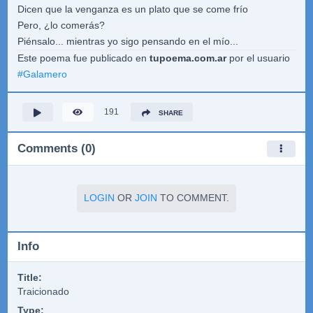
Dicen que la venganza es un plato que se come frío
Pero, ¿lo comerás?
Piénsalo... mientras yo sigo pensando en el mío...
Este poema fue publicado en
tupoema.com.ar
por el usuario
#
Galamero
191
SHARE
Comments (0)
LOGIN
OR
JOIN
TO COMMENT.
Info
Title:
Traicionado
Type: