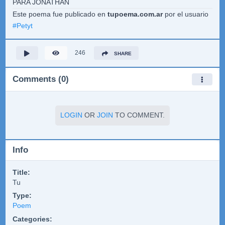
PARA JONATHAN
Este poema fue publicado en
tupoema.com.ar
por el usuario
#
Petyt
246
SHARE
Comments (0)
LOGIN
OR
JOIN
TO COMMENT.
Info
Title:
Tu
Type:
Poem
Categories: