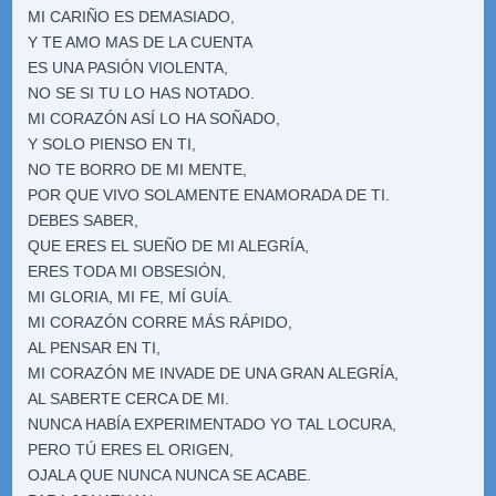
MI CARIÑO ES DEMASIADO,
Y TE AMO MAS DE LA CUENTA
ES UNA PASIÓN VIOLENTA,
NO SE SI TU LO HAS NOTADO.
MI CORAZÓN ASÍ LO HA SOÑADO,
Y SOLO PIENSO EN TI,
NO TE BORRO DE MI MENTE,
POR QUE VIVO SOLAMENTE ENAMORADA DE TI.
DEBES SABER,
QUE ERES EL SUEÑO DE MI ALEGRÍA,
ERES TODA MI OBSESIÓN,
MI GLORIA, MI FE, MÍ GUÍA.
MI CORAZÓN CORRE MÁS RÁPIDO,
AL PENSAR EN TI,
MI CORAZÓN ME INVADE DE UNA GRAN ALEGRÍA,
AL SABERTE CERCA DE MI.
NUNCA HABÍA EXPERIMENTADO YO TAL LOCURA,
PERO TÚ ERES EL ORIGEN,
OJALA QUE NUNCA NUNCA SE ACABE.