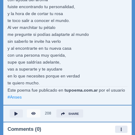
fuiste encontrando tu personalidad,
y la hora de de cortar tu rosa
te toco salir a conocer el mundo.
Al ver marchitar tu pétalo
me pregunte si podías adaptarte al mundo
sin saberlo te invite ha verlo
y al encontrarte en tu nueva casa
con una persona muy querida,
supe que saldrías adelante,
vas a superarte y te ayudare
en lo que necesites porque en verdad
te quiero mucho.
Este poema fue publicado en
tupoema.com.ar
por el usuario
#
Anses
208
SHARE
Comments (0)