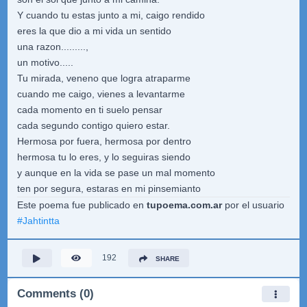
Y cuando tu estas junto a mi, caigo rendido
eres la que dio a mi vida un sentido
una razon.........,
un motivo.....
Tu mirada, veneno que logra atraparme
cuando me caigo, vienes a levantarme
cada momento en ti suelo pensar
cada segundo contigo quiero estar.
Hermosa por fuera, hermosa por dentro
hermosa tu lo eres, y lo seguiras siendo
y aunque en la vida se pase un mal momento
ten por segura, estaras en mi pinsemianto
Este poema fue publicado en
tupoema.com.ar
por el usuario
#
Jahtintta
192
SHARE
Comments (0)