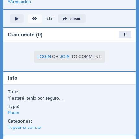
#
Armecclon
319
SHARE
Comments (0)
LOGIN
OR
JOIN
TO COMMENT.
Info
Title:
Y estaré, tenlo por seguro...
Type:
Poem
Categories:
Tupoema.com.ar