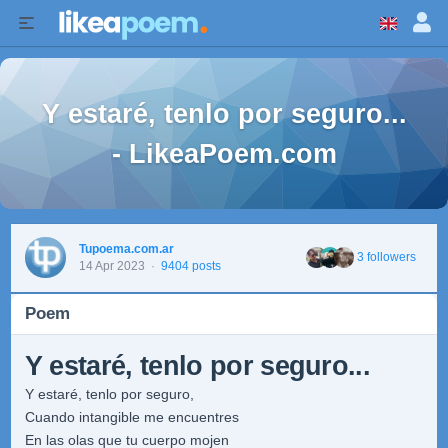
Y estaré, tenlo por seguro...
- LikeaPoem.com
Tupoema.com.ar
3 followers
14 Apr 2023
·
9404 posts
Poem
Y estaré, tenlo por seguro...
Y estaré, tenlo por seguro,
Cuando intangible me encuentres
En las olas que tu cuerpo mojen