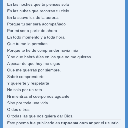
En las noches que te pienses sola
En las nubes que recorran tu cielo.
En la suave luz de la aurora.
Porque tu ser será acompañado
Por mi ser a partir de ahora
En todo momento y a toda hora
Que tu me lo permitas.
Porque te he de comprender novia mía
Y se que habrá días en los que no me quieras
A pesar de que hoy me digas
Que me querrás por siempre.
Sabré comprenderte
Y quererte y respetarte
No solo por un rato
Ni mientras el cuerpo nos aguante.
Sino por toda una vida
O dos o tres
O todas las que nos quiera dar Dios.
Este poema fue publicado en
tupoema.com.ar
por el usuario